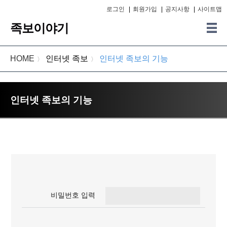
로그인
|
회원가입
|
공지사항
|
사이트맵
족보이야기
HOME
인터넷 족보
인터넷 족보의 기능
〉
〉
인터넷 족보의 기능
비밀번호 입력